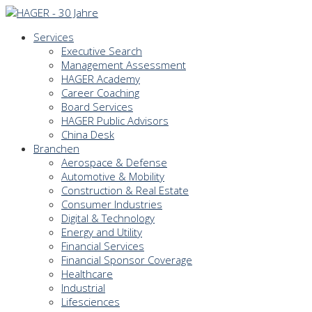
Services
Executive Search
Management Assessment
HAGER Academy
Career Coaching
Board Services
HAGER Public Advisors
China Desk
Branchen
Aerospace & Defense
Automotive & Mobility
Construction & Real Estate
Consumer Industries
Digital & Technology
Energy and Utility
Financial Services
Financial Sponsor Coverage
Healthcare
Industrial
Lifesciences