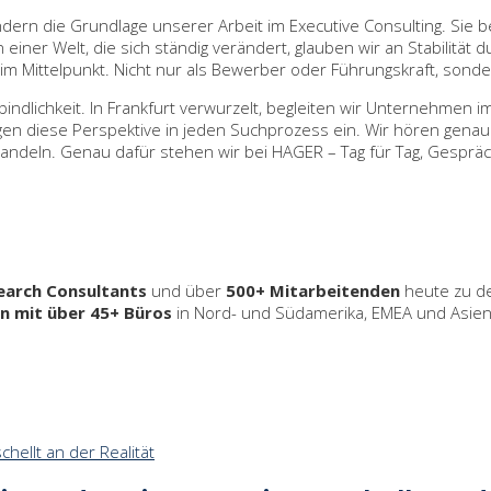
ndern die Grundlage unserer Arbeit im Executive Consulting. Sie 
einer Welt, die sich ständig verändert, glauben wir an Stabilität d
h im Mittelpunkt. Nicht nur als Bewerber oder Führungskraft, sond
erbindlichkeit. In Frankfurt verwurzelt, begleiten wir Unternehm
en diese Perspektive in jeden Suchprozess ein. Wir hören genau
andeln. Genau dafür stehen wir bei HAGER – Tag für Tag, Gesprä
earch Consultants
und über
500+ Mitarbeitenden
heute zu 
n mit über 45+ Büros
in Nord- und Südamerika, EMEA und Asien-P