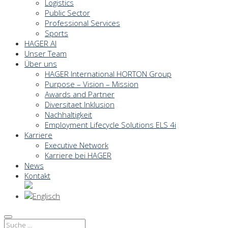
Logistics
Public Sector
Professional Services
Sports
HAGER AI
Unser Team
Über uns
HAGER International HORTON Group
Purpose – Vision – Mission
Awards and Partner
Diversitaet Inklusion
Nachhaltigkeit
Employment Lifecycle Solutions ELS 4i
Karriere
Executive Network
Karriere bei HAGER
News
Kontakt