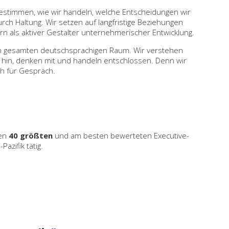
bestimmen, wie wir handeln, welche Entscheidungen wir
urch Haltung. Wir setzen auf langfristige Beziehungen
ern als aktiver Gestalter unternehmerischer Entwicklung.
en im gesamten deutschsprachigen Raum. Wir verstehen
 hin, denken mit und handeln entschlossen. Denn wir
ch für Gespräch.
den
40 größten
und am besten bewerteten Executive-
azifik tätig.