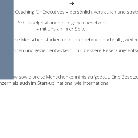
 Career Coaching für Executives – persönlich, vertraulich und strat
Schlüsselpositionen erfolgreich besetzen
– mit uns an Ihrer Seite.
CH
rainings, die Menschen stärken und Unternehmen nachhaltig weiter
e erkennen und gezielt entwickeln – für bessere Besetzungsent
now-how sowie breite Menschenkenntnis aufgebaut. Eine Besetzu
n als auch im Start-up, national wie international.