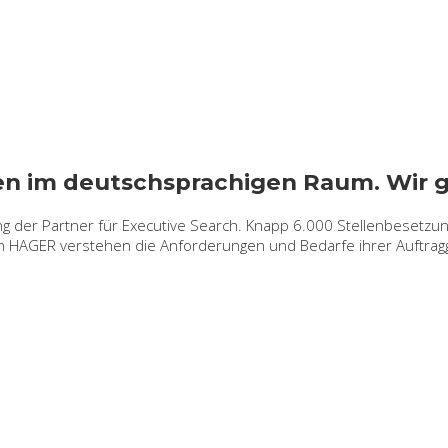
en im deutschsprachigen Raum. Wir 
ting der Partner für Executive Search. Knapp 6.000 Stellenbeset
 HAGER verstehen die Anforderungen und Bedarfe ihrer Auftragge