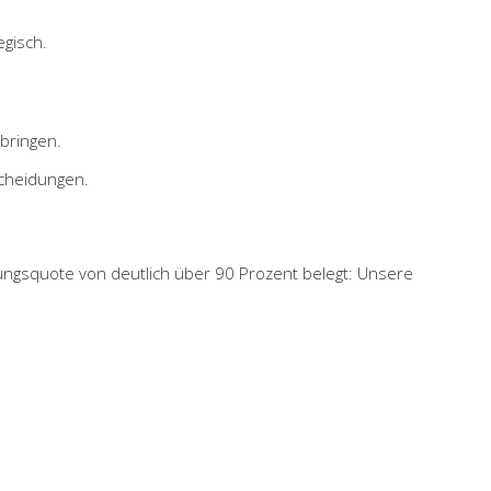
egisch.
bringen.
scheidungen.
ngsquote von deutlich über 90 Prozent belegt: Unsere