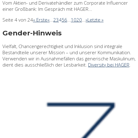
Vom Aktien- und Derivatehändler zum Corporate Influencer
einer Großbank: Im Gespräch mit HAGER...
Seite 4 von 24
« Erste
«
...
2
3
4
5
6
...
10
20
...
»
Letzte »
Gender-Hinweis
Vielfalt, Chancengerechtigkeit und Inklusion sind integrale
Bestandteile unserer Mission – und unserer Kommunikation.
Verwenden wir in Ausnahmefällen das generische Maskulinum,
dient dies ausschließlich der Lesbarkeit.
Diversity bei HAGER
.