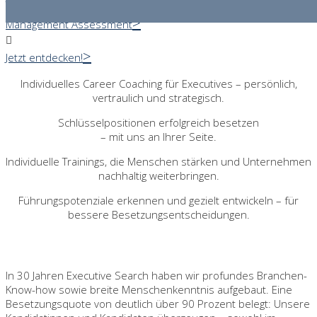
Trainings entdecken!
Management Assessment

Jetzt entdecken!
Individuelles Career Coaching für Executives – persönlich,
vertraulich und strategisch.
Schlüsselpositionen erfolgreich besetzen
– mit uns an Ihrer Seite.
Individuelle Trainings, die Menschen stärken und Unternehmen
nachhaltig weiterbringen.
Führungspotenziale erkennen und gezielt entwickeln – für
bessere Besetzungsentscheidungen.
HAGER Executive Search
In 30 Jahren Executive Search haben wir profundes Branchen-
Know-how sowie breite Menschenkenntnis aufgebaut. Eine
Besetzungsquote von deutlich über 90 Prozent belegt: Unsere