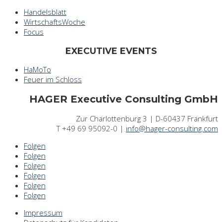
Handelsblatt
WirtschaftsWoche
Focus
EXECUTIVE EVENTS
HaMoTo
Feuer im Schloss
HAGER Executive Consulting GmbH
Zur Charlottenburg 3 | D-60437 Frankfurt
T +49 69 95092-0 |
info@hager-consulting.com
Folgen
Folgen
Folgen
Folgen
Folgen
Folgen
Impressum