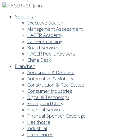
Services
Executive Search
Management Assessment
HAGER Academy
Career Coaching
Board Services
HAGER Public Advisors
China Desk
Branchen
Aerospace & Defense
Automotive & Mobility
Construction & Real Estate
Consumer Industries
Digital & Technology
Energy and Utility
Financial Services
Financial Sponsor Coverage
Healthcare
Industrial
Lifesciences