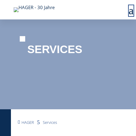
SERVICES
5
HAGER
Services
