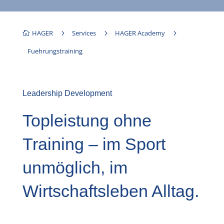
HAGER
5
Services
5
HAGER Academy
5

Fuehrungstraining
Leadership Development
Topleistung ohne
Training – im Sport
unmöglich, im
Wirtschaftsleben Alltag.