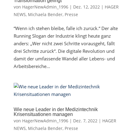
Transformation gelingt
von
HagerNewAdmin_1996
|
Dez. 12, 2022
|
HAGER
NEWS
,
Michaela Bender
,
Presse
“Wenn ich stehen bleibe, falle ich zurück.“ Der alte
Running Slogan der Industrie klingt heute ganz
anders: „Wer nicht zwei Schritte vorausgeht, fällt
drei Schritte zurück“. Die digitale Revolution und
damit der umfassende Wandel aller Lebens- und
Arbeitsbereiche...
Wie neue Leader in der Medizintechnik
Krisensituationen managen
von
HagerNewAdmin_1996
|
Dez. 7, 2022
|
HAGER
NEWS
,
Michaela Bender
,
Presse