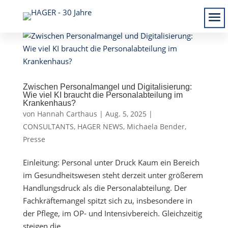
Zwischen Personalmangel und Digitalisierung:
Wie viel KI braucht die Personalabteilung im
Krankenhaus?
von
Hannah Carthaus
|
Aug. 5, 2025
|
CONSULTANTS
,
HAGER NEWS
,
Michaela Bender
,
Presse
Einleitung: Personal unter Druck Kaum ein Bereich
im Gesundheitswesen steht derzeit unter größerem
Handlungsdruck als die Personalabteilung. Der
Fachkräftemangel spitzt sich zu, insbesondere in
der Pflege, im OP- und Intensivbereich. Gleichzeitig
steigen die...