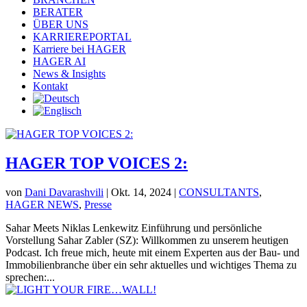
BERATER
ÜBER UNS
KARRIEREPORTAL
Karriere bei HAGER
HAGER AI
News & Insights
Kontakt
HAGER TOP VOICES 2:
von
Dani Davarashvili
|
Okt. 14, 2024
|
CONSULTANTS
,
HAGER NEWS
,
Presse
Sahar Meets Niklas Lenkewitz Einführung und persönliche
Vorstellung Sahar Zabler (SZ): Willkommen zu unserem heutigen
Podcast. Ich freue mich, heute mit einem Experten aus der Bau- und
Immobilienbranche über ein sehr aktuelles und wichtiges Thema zu
sprechen:...