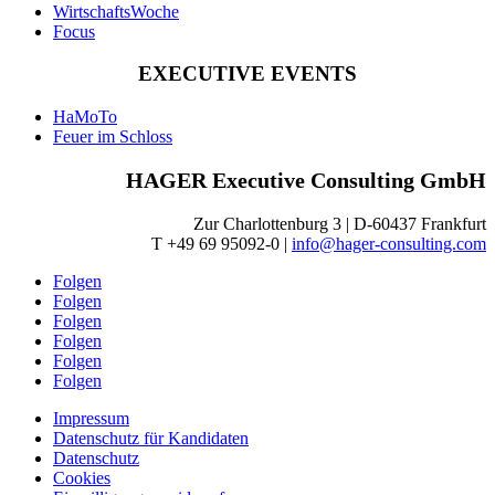
WirtschaftsWoche
Focus
EXECUTIVE EVENTS
HaMoTo
Feuer im Schloss
HAGER Executive Consulting GmbH
Zur Charlottenburg 3 | D-60437 Frankfurt
T +49 69 95092-0 |
info@hager-consulting.com
Folgen
Folgen
Folgen
Folgen
Folgen
Folgen
Impressum
Datenschutz für Kandidaten
Datenschutz
Cookies