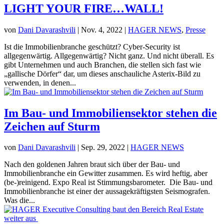
LIGHT YOUR FIRE…WALL!
von
Dani Davarashvili
|
Nov. 4, 2022
|
HAGER NEWS
,
Presse
Ist die Immobilienbranche geschützt? Cyber-Security ist
allgegenwärtig. Allgegenwärtig? Nicht ganz. Und nicht überall. Es
gibt Unternehmen und auch Branchen, die stellen sich fast wie
„gallische Dörfer“ dar, um dieses anschauliche Asterix-Bild zu
verwenden, in denen...
Im Bau- und Immobiliensektor stehen die
Zeichen auf Sturm
von
Dani Davarashvili
|
Sep. 29, 2022
|
HAGER NEWS
Nach den goldenen Jahren braut sich über der Bau- und
Immobilienbranche ein Gewitter zusammen. Es wird heftig, aber
(be-)reinigend. Expo Real ist Stimmungsbarometer. Die Bau- und
Immobilienbranche ist einer der aussagekräftigsten Seismografen.
Was die...