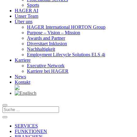
Sports
HAGER AI
Unser Team
Über uns
HAGER International HORTON Group
Purpose – Vision – Mission
Awards and Partner
Diversitaet Inklusion
Nachhaltigkeit
Employment Lifecycle Solutions ELS 4i
Karriere
Executive Network
Karriere bei HAGER
News
Kontakt
SERVICES
FUNKTIONEN
BRANCHEN