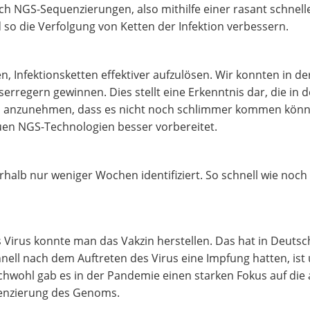
h NGS-Sequenzierungen, also mithilfe einer rasant schnelle
d so die Verfolgung von Ketten der Infektion verbessern.
, Infektionsketten effektiver aufzulösen. Wir konnten in d
erregern gewinnen. Dies stellt eine Erkenntnis dar, die in 
ch anzunehmen, dass es nicht noch schlimmer kommen könnt
euen NGS-Technologien besser vorbereitet.
alb nur weniger Wochen identifiziert. So schnell wie noch 
s Virus konnte man das Vakzin herstellen. Das hat in Deut
chnell nach dem Auftreten des Virus eine Impfung hatten, ist
hwohl gab es in der Pandemie einen starken Fokus auf di
uenzierung des Genoms.