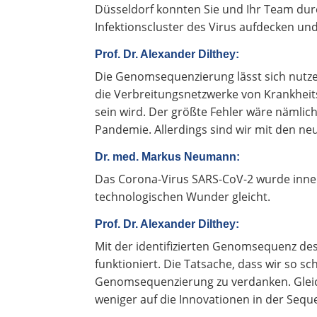
Düsseldorf konnten Sie und Ihr Team durc
Infektionscluster des Virus aufdecken un
Prof. Dr. Alexander Dilthey:
Die Genomsequenzierung lässt sich nutzen
die Verbreitungsnetzwerke von Krankheits
sein wird. Der größte Fehler wäre nämli
Pandemie. Allerdings sind wir mit den n
Dr. med. Markus Neumann:
Das Corona-Virus SARS-CoV-2 wurde innerh
technologischen Wunder gleicht.
Prof. Dr. Alexander Dilthey:
Mit der identifizierten Genomsequenz de
funktioniert. Die Tatsache, dass wir so s
Genomsequenzierung zu verdanken. Gleic
weniger auf die Innovationen in der Seq