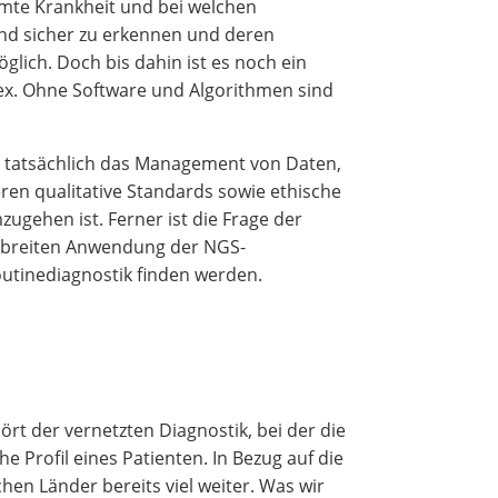
mte Krankheit und bei welchen
nd sicher zu erkennen und deren
glich. Doch bis dahin ist es noch ein
ex. Ohne Software und Algorithmen sind
t tatsächlich das Management von Daten,
ren qualitative Standards sowie ethische
ugehen ist. Ferner ist die Frage der
r breiten Anwendung der NGS-
outinediagnostik finden werden.
rt der vernetzten Diagnostik, bei der die
Profil eines Patienten. In Bezug auf die
chen Länder bereits viel weiter. Was wir