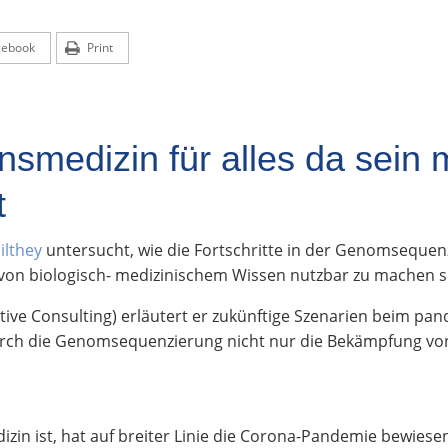
cebook
Print
nsmedizin für alles da sein
bt
ilthey
untersucht, wie die Fortschritte in der Genomseque
 von biologisch- medizinischem Wissen nutzbar zu machen s
ive Consulting) erläutert er zukünftige Szenarien beim pa
urch die Genomsequenzierung nicht nur die Bekämpfung von
zin ist, hat auf breiter Linie die Corona-Pandemie bewiesen