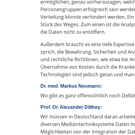
ermöglichen, genau vorherzusagen, welch
Personengruppen erfolgreich sein werde
Verteilung könnte verhindert werden. Ein 
Stück des Weges. Zum einen ist die Anal
die Daten nicht zu entziffern.
Außerdem braucht es eine tiefe Expertis
sprich, die Bewahrung, Sicherheit und An
und rechtliche Richtlinien, wie etwa bei
Übernahme von Kosten durch die Krankenv
Technologien sind jedoch getan und man k
Dr. med. Markus Neumann:
Wo gibt es ganz offensichtlich noch Defiz
Prof. Dr. Alexander Dilthey:
Wir müssen in Deutschland daran arbeiten
diversen Medizintechniksysteme Daten mit
Möglichkeiten von der Integration der Dat