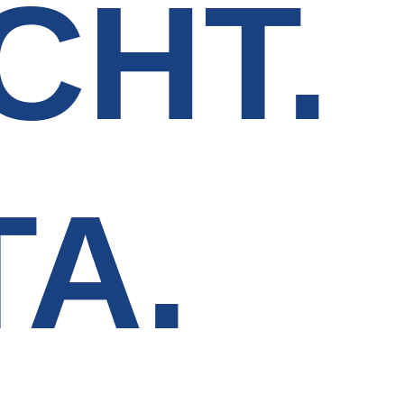
CHT.
TA.