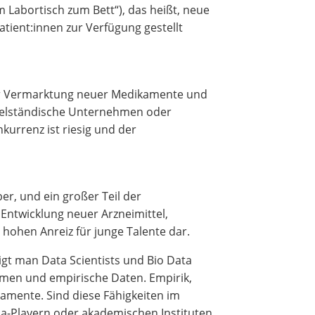
 Labortisch zum Bett“), das heißt, neue
atient:innen zur Verfügung gestellt
zur Vermarktung neuer Medikamente und
ttelständische Unternehmen oder
kurrenz ist riesig und der
r, und ein großer Teil der
 Entwicklung neuer Arzneimittel,
n hohen Anreiz für junge Talente dar.
gt man Data Scientists und Bio Data
thmen und empirische Daten. Empirik,
mente. Sind diese Fähigkeiten im
a-Playern oder akademischen Instituten