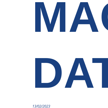
MA
DA
13/02/2023