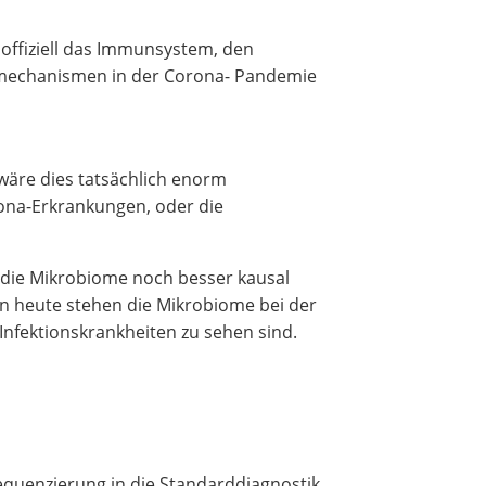
offiziell das Immunsystem, den
kmechanismen in der Corona- Pandemie
 wäre dies tatsächlich enorm
rona-Erkrankungen, oder die
t die Mikrobiome noch besser kausal
on heute stehen die Mikrobiome bei der
 Infektionskrankheiten zu sehen sind.
sequenzierung in die Standarddiagnostik