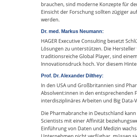
brauchen, sind moderne Konzepte für den 
Einsicht der Forschung sollten zügiger au
werden.
Dr. med. Markus Neumann:
HAGER Executive Consulting besetzt Sch
Lösungen zu unterstützen. Die Herstell
traditionsreiche Global Player, sind eine
Innovationsdruck hoch. Vor diesem Hint
Prof. Dr. Alexander Dilthey:
In den USA und Großbritannien sind Phar
Absolvent:innen in den entsprechenden Fac
interdisziplinäres Arbeiten und Big Data-V
Die Pharmabranche in Deutschland kann h
Scientists mit einer Affinität beziehungs
Einführung von Daten und Medizin wachs
Unternehmen nicht verfügbar, müssen si