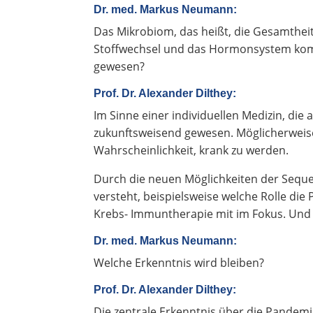
Dr. med. Markus Neumann:
Das Mikrobiom, das heißt, die Gesamthei
Stoffwechsel und das Hormonsystem komp
gewesen?
Prof. Dr. Alexander Dilthey:
Im Sinne einer individuellen Medizin, die
zukunftsweisend gewesen. Möglicherweise
Wahrscheinlichkeit, krank zu werden.
Durch die neuen Möglichkeiten der Sequen
versteht, beispielsweise welche Rolle di
Krebs- Immuntherapie mit im Fokus. Und w
Dr. med. Markus Neumann:
Welche Erkenntnis wird bleiben?
Prof. Dr. Alexander Dilthey:
Die zentrale Erkenntnis über die Pandemi