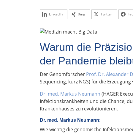
LinkedIn
Xing
Twitter
Fa
Warum die Präzisio
der Pandemie blei
Der Genomforscher
Prof. Dr. Alexander D
Sequencing, kurz NGS) für die Erzeugung
Dr. med. Markus Neumann
(HAGER Execut
Infektionskrankheiten und die Chance, d
Krankenhauses zu revolutionieren.
Dr. med. Markus Neumann
:
Wie wichtig die genomische Infektionsmedi