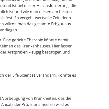
utend ist bei dieser Herausforderung, die
chlich ist und wie man diesen am besten
s fest. So vergeht wertvolle Zeit, denn
izin würde man das gesamte Erbgut aus
vorliegen.
 Eine gezielte Therapie könnte damit
n Keimen des Krankenhauses. Hier lassen
er Arztpraxen – zügig bestätigen und
h der Life Sciences verändern. Könnte es
nd Vorbeugung von Krankheiten, das die
 Ansatz der Präzisionsmedizin wird es