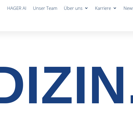
HAGER AI
Unser Team
Über uns
Karriere
New
IZIN