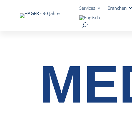
Services
Branchen
MED