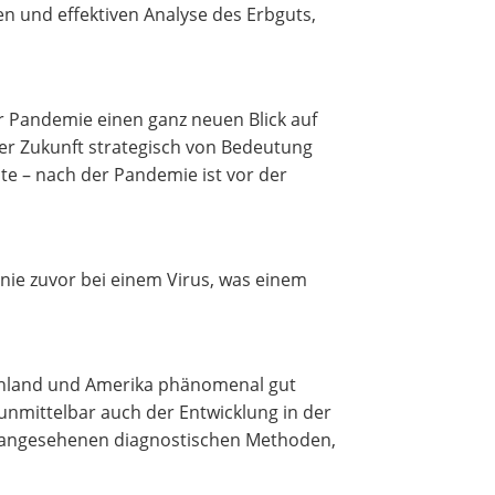
n und effektiven Analyse des Erbguts,
er Pandemie einen ganz neuen Blick auf
der Zukunft strategisch von Bedeutung
e – nach der Pandemie ist vor der
nie zuvor bei einem Virus, was einem
schland und Amerika phänomenal gut
 unmittelbar auch der Entwicklung in der
e angesehenen diagnostischen Methoden,