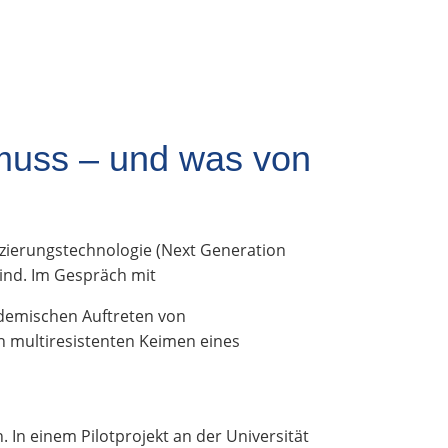
 muss – und was von
nzierungstechnologie (Next Generation
ind. Im Gespräch mit
ndemischen Auftreten von
 multiresistenten Keimen eines
. In einem Pilotprojekt an der Universität