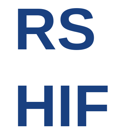
RS
HIF