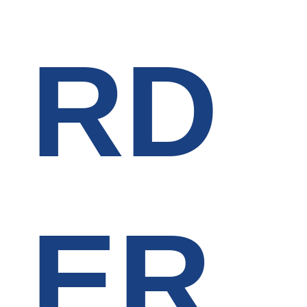
RD
ER