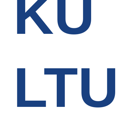
KU
LTU