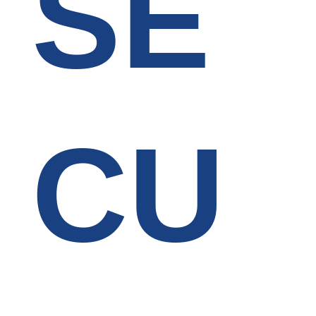
SE
CU