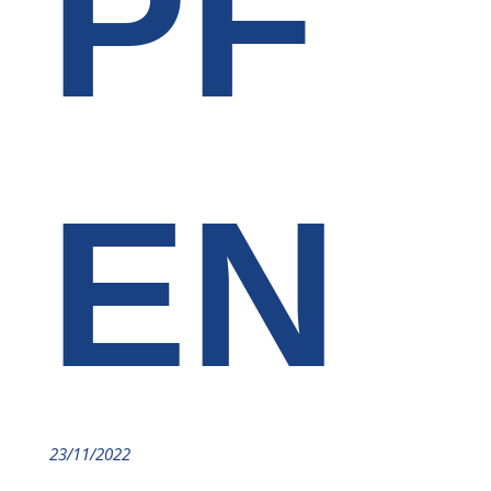
PF
EN
23/11/2022