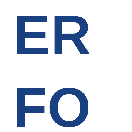
ER
FO