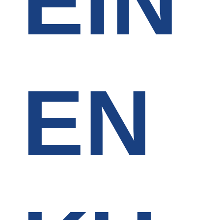
EIN
EN