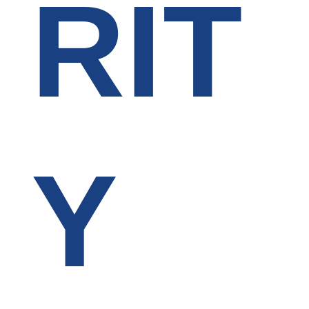
RIT
Y