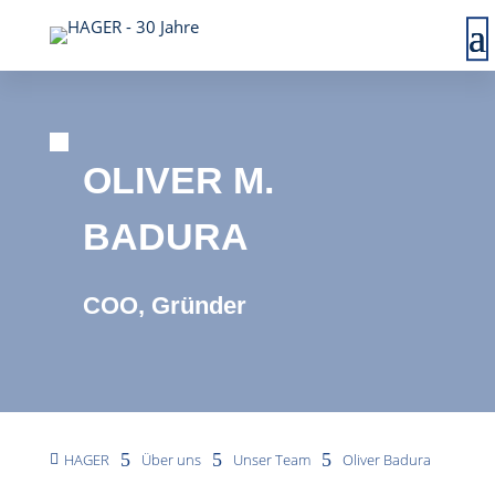
OLIVER M.
BADURA
COO, Gründer
5
5
5
HAGER
Über uns
Unser Team
Oliver Badura
