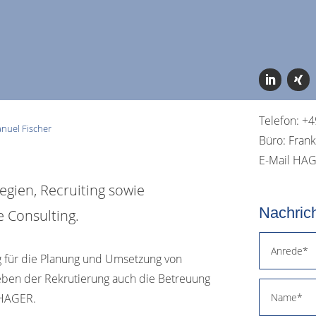
Telefon: +
nuel Fischer
Büro: Frank
E-Mail HA
egien, Recruiting sowie
Nachric
 Consulting.
g für die Planung und Umsetzung von
neben der Rekrutierung auch die Betreuung
 HAGER.