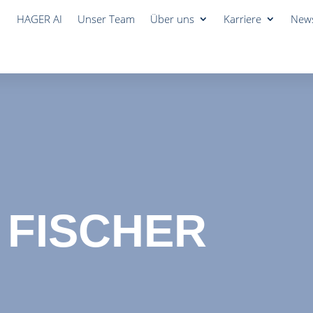
HAGER AI
Unser Team
Über uns
Karriere
New
 FISCHER