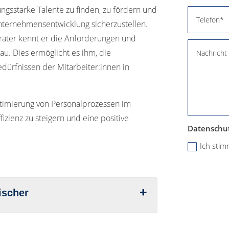
tungsstarke Talente zu finden, zu fördern und
Unternehmensentwicklung sicherzustellen.
erater kennt er die Anforderungen und
u. Dies ermöglicht es ihm, die
dürfnissen der Mitarbeiter:innen in
ptimierung von Personalprozessen im
Effizienz zu steigern und eine positive
Datenschu
Ich sti
ischer