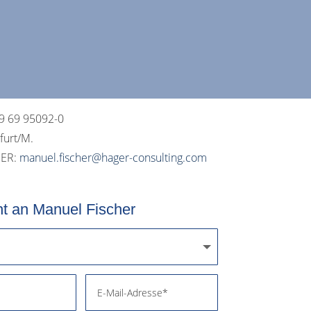
49 69 95092-0
furt/M.
GER:
manuel.fischer@hager-consulting.com
ht an Manuel Fischer