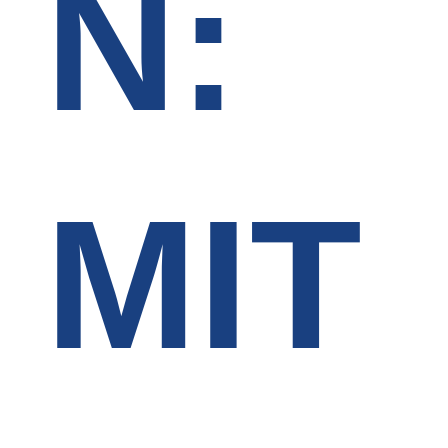
N:
MIT