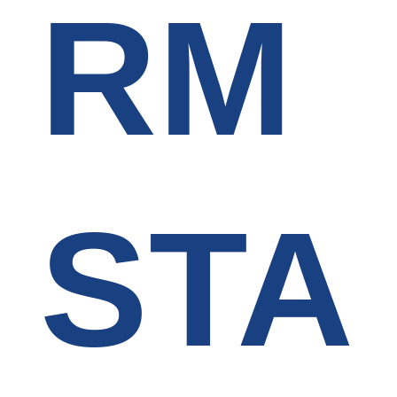
RM
STA