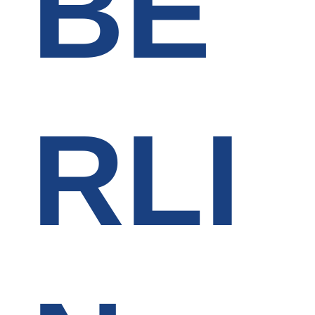
BE
RLI