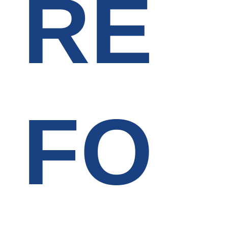
RE
FO