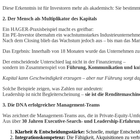
Diese Erkenntnis ist für Investoren mehr als akademisch: Sie bestimm
2. Der Mensch als Multiplikator des Kapitals
Ein HAGER-Praxisbeispiel macht es greifbar:
Ein PE-Investor übernahm ein wachstumsstarkes Industrieunternehmen
Nach dem Closing blieb das Wachstum jedoch aus – bis man das Manag
Das Ergebnis: Innerhalb von 18 Monaten wurde das Unternehmen zu ei
Der entscheidende Unterschied lag nicht in der Finanzierung –
sondern im Zusammenspiel von
Führung, Kommunikation und kult
Kapital kann Geschwindigkeit erzeugen – aber nur Führung sorgt dafür
Solche Beispiele zeigen, was Zahlen nur andeuten:
Leadership ist nicht Begleiterscheinung –
sie ist die Renditemaschin
3. Die DNA erfolgreicher Management-Teams
Was zeichnet die Management-Teams aus, die in Private-Equity-Umfe
Aus über
30 Jahren Executive-Search- und Leadership-Erfahrun
Klarheit & Entscheidungsstärke:
Schnelle, mutige Entscheid
Integrationskompetenz:
Die Fähigkeit, Akquisitionen zu verb