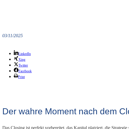
03/11/2025
LinkedIn
Xing
Twitter
Facebook
Print
Der wahre Moment nach dem Cl
Das Closing ist perfekt vorbereitet, das Kapital platziert, die Strategie 