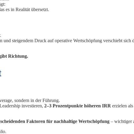
gt:
das es in Realität übersetzt.
.
 und steigendem Druck auf operative Wertschöpfung verschiebt sich 
ibt Richtung.
t
everage, sondern in der Führung.
Leadership investieren,
2–3 Prozentpunkte höheren IRR
erzielen als
tscheidenden Faktoren für nachhaltige Wertschöpfung
– wichtiger 
lio
.