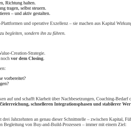
, Richtung halten.
 tragen, selbst steuern.
eren – und aktiv gestalten.
-Plattformen und operative Exzellenz – sie machen aus Kapital Wirkun
u begleiten, sondern ihn zu führen.
alue-Creation-Strategie.
– noch
vor dem Closing
.
en:
e vorbereitet?
ngen?
ücken auf und schafft Klarheit über Nachbesetzungen, Coaching-Bedarf
ielerreichung, schnelleren Integrationsphasen und stabilerer We
 drei Jahrzehnten an genau dieser Schnittstelle – zwischen Kapital, F
en Begleitung von Buy-and-Build-Prozessen – immer mit einem Ziel: