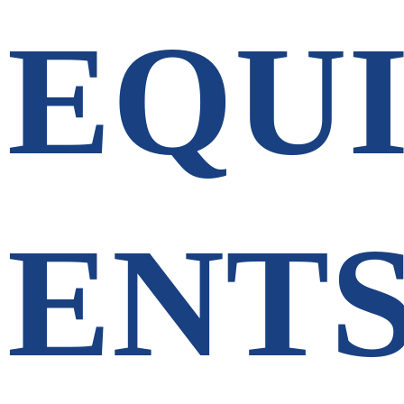
EQUI
ENT