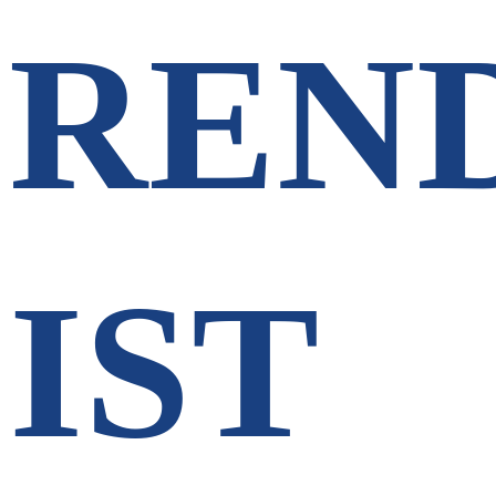
REN
IST