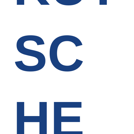
SC
HE