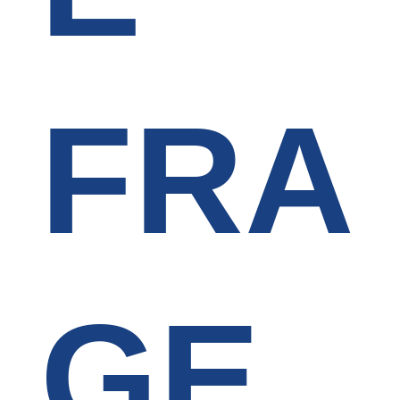
FRA
GE