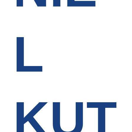
L
KUT