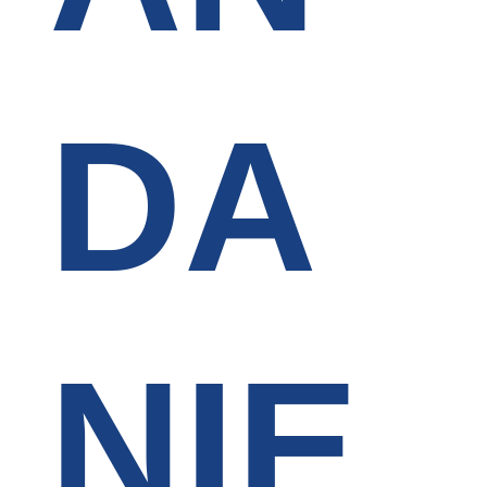
DA
NIE