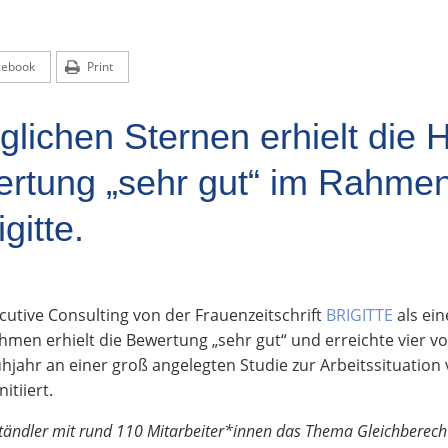
cebook
Print
öglichen Sternen erhielt di
ertung „sehr gut“ im Rahmen
gitte.
utive Consulting von der Frauenzeitschrift
BRIGITTE
als ein
men erhielt die Bewertung „sehr gut“ und erreichte vier v
rühjahr an einer groß angelegten Studie zur Arbeitssituation
itiiert.
lständler mit rund 110 Mitarbeiter*innen das Thema Gleichberecht