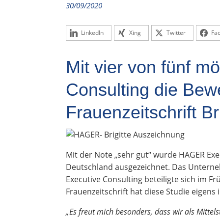
30/09/2020
LinkedIn
Xing
Twitter
Fa
Mit vier von fünf m
Consulting die Bew
Frauenzeitschrift Bri
Mit der Note „sehr gut“ wurde HAGER Exec
Deutschland ausgezeichnet. Das Unterneh
Executive Consulting beteiligte sich im F
Frauenzeitschrift hat diese Studie eigens in
„Es freut mich besonders, dass wir als Mitte