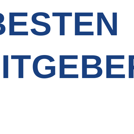
BESTEN
ITGEBE