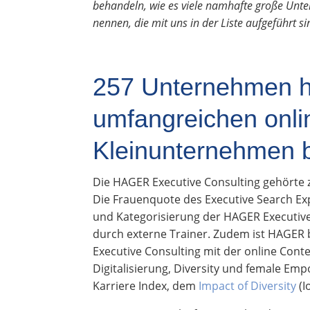
behandeln, wie es viele namhafte große Unte
nennen, die mit uns in der Liste aufgeführt si
257 Unternehmen ha
umfangreichen onli
Kleinunternehmen 
Die HAGER Executive Consulting gehörte 
Die Frauenquote des Executive Search Ex
und Kategorisierung der HAGER Executiv
durch externe Trainer. Zudem ist HAGER b
Executive Consulting mit der online Cont
Digitalisierung, Diversity und female Em
Karriere Index, dem
Impact of Diversity
(I