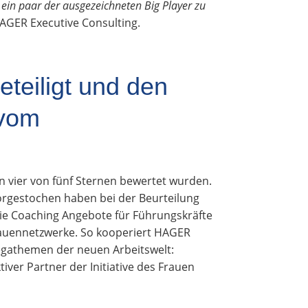
ein paar der ausgezeichneten Big Player zu
HAGER Executive Consulting.
teiligt und den
 vom
 vier von fünf Sternen bewertet wurden.
orgestochen haben bei der Beurteilung
e Coaching Angebote für Führungskräfte
Frauennetzwerke. So kooperiert HAGER
Megathemen der neuen Arbeitswelt:
ver Partner der Initiative des Frauen