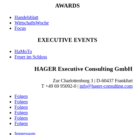
AWARDS
Handelsblatt
WirtschaftsWoche
Focus
EXECUTIVE EVENTS
HaMoTo
Feuer im Schloss
HAGER Executive Consulting GmbH
Zur Charlottenburg 3 | D-60437 Frankfurt
T +49 69 95092-0 |
info@hager-consulting.com
Folgen
Folgen
Folgen
Folgen
Folgen
Folgen
Impressum