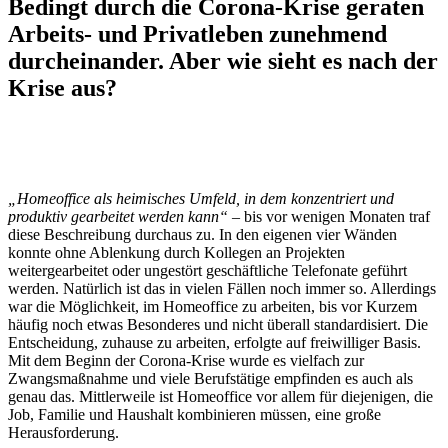
Bedingt durch die Corona-Krise geraten
Arbeits- und Privatleben zunehmend
durcheinander. Aber wie sieht es nach der
Krise aus?
„Homeoffice als heimisches Umfeld, in dem konzentriert und
produktiv gearbeitet werden kann“
– bis vor wenigen Monaten traf
diese Beschreibung durchaus zu. In den eigenen vier Wänden
konnte ohne Ablenkung durch Kollegen an Projekten
weitergearbeitet oder ungestört geschäftliche Telefonate geführt
werden. Natürlich ist das in vielen Fällen noch immer so. Allerdings
war die Möglichkeit, im Homeoffice zu arbeiten, bis vor Kurzem
häufig noch etwas Besonderes und nicht überall standardisiert. Die
Entscheidung, zuhause zu arbeiten, erfolgte auf freiwilliger Basis.
Mit dem Beginn der Corona-Krise wurde es vielfach zur
Zwangsmaßnahme und viele Berufstätige empfinden es auch als
genau das. Mittlerweile ist Homeoffice vor allem für diejenigen, die
Job, Familie und Haushalt kombinieren müssen, eine große
Herausforderung.