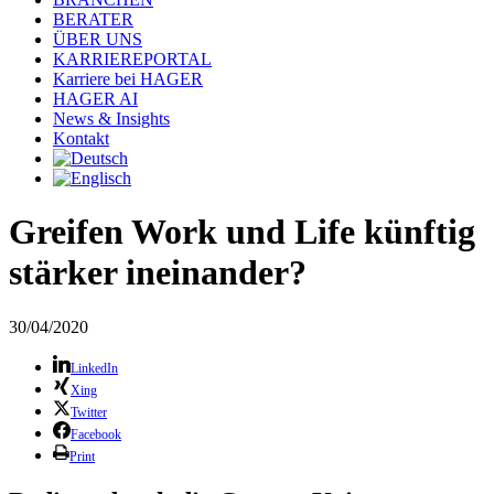
BERATER
ÜBER UNS
KARRIEREPORTAL
Karriere bei HAGER
HAGER AI
News & Insights
Kontakt
Greifen Work und Life künftig
stärker ineinander?
30/04/2020
LinkedIn
Xing
Twitter
Facebook
Print