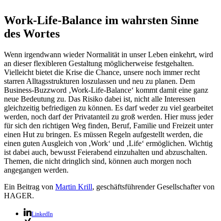
Work-Life-Balance im wahrsten Sinne
des Wortes
Wenn irgendwann wieder Normalität in unser Leben einkehrt, wird
an dieser flexibleren Gestaltung möglicherweise festgehalten.
Vielleicht bietet die Krise die Chance, unsere noch immer recht
starren Alltagsstrukturen loszulassen und neu zu planen. Dem
Business-Buzzword ‚Work-Life-Balance‘ kommt damit eine ganz
neue Bedeutung zu. Das Risiko dabei ist, nicht alle Interessen
gleichzeitig befriedigen zu können. Es darf weder zu viel gearbeitet
werden, noch darf der Privatanteil zu groß werden. Hier muss jeder
für sich den richtigen Weg finden, Beruf, Familie und Freizeit unter
einen Hut zu bringen. Es müssen Regeln aufgestellt werden, die
einen guten Ausgleich von ,Work‘ und ‚Life‘ ermöglichen. Wichtig
ist dabei auch, bewusst Feierabend einzuhalten und abzuschalten.
Themen, die nicht dringlich sind, können auch morgen noch
angegangen werden.
Ein Beitrag von
Martin Krill
, geschäftsführender Gesellschafter von
HAGER.
LinkedIn