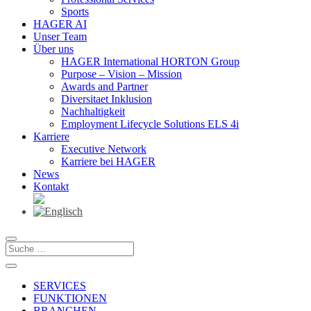
Sports
HAGER AI
Unser Team
Über uns
HAGER International HORTON Group
Purpose – Vision – Mission
Awards and Partner
Diversitaet Inklusion
Nachhaltigkeit
Employment Lifecycle Solutions ELS 4i
Karriere
Executive Network
Karriere bei HAGER
News
Kontakt
SERVICES
FUNKTIONEN
BRANCHEN