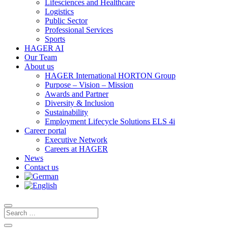
Lifesciences and Healthcare
Logistics
Public Sector
Professional Services
Sports
HAGER AI
Our Team
About us
HAGER International HORTON Group
Purpose – Vision – Mission
Awards and Partner
Diversity & Inclusion
Sustainability
Employment Lifecycle Solutions ELS 4i
Career portal
Executive Network
Careers at HAGER
News
Contact us