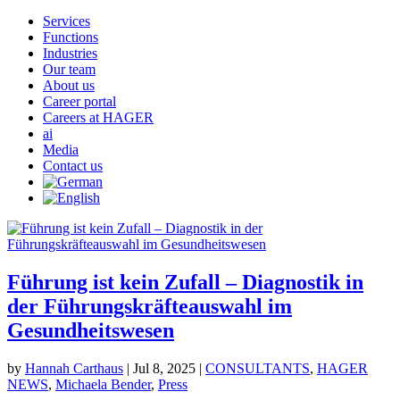
Services
Functions
Industries
Our team
About us
Career portal
Careers at HAGER
ai
Media
Contact us
Führung ist kein Zufall – Diagnostik in
der Führungskräfteauswahl im
Gesundheitswesen
by
Hannah Carthaus
|
Jul 8, 2025
|
CONSULTANTS
,
HAGER
NEWS
,
Michaela Bender
,
Press