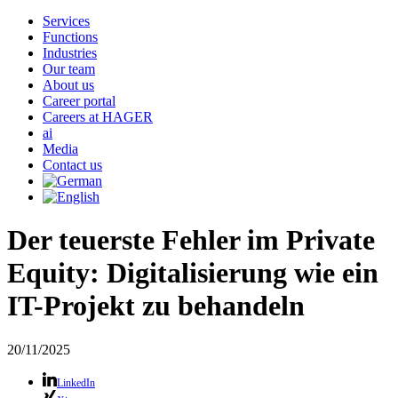
Services
Functions
Industries
Our team
About us
Career portal
Careers at HAGER
ai
Media
Contact us
Der teuerste Fehler im Private
Equity: Digitalisierung wie ein
IT-Projekt zu behandeln
20/11/2025
LinkedIn