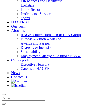
Lifesciences and Healthcare
Logistics
Public Sector
Professional Services
Sports
HAGER AI
Our Team
About us
HAGER International HORTON Group
Purpose – Vision – Mission
Awards and Partner
Diversity & Inclusion
Sustainability
Employment Lifecycle Solutions ELS 4i
Career portal
Executive Network
Careers at HAGER
News
Contact us