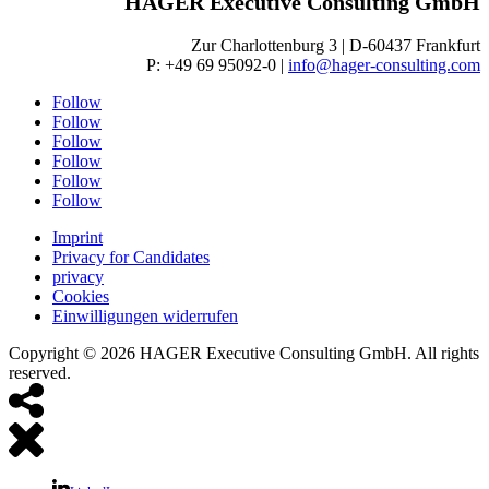
HAGER Executive Consulting GmbH
Zur Charlottenburg 3 | D-60437 Frankfurt
P: +49 69 95092-0 |
info@hager-consulting.com
Follow
Follow
Follow
Follow
Follow
Follow
Imprint
Privacy for Candidates
privacy
Cookies
Einwilligungen widerrufen
Copyright © 2026 HAGER Executive Consulting GmbH. All rights
reserved.