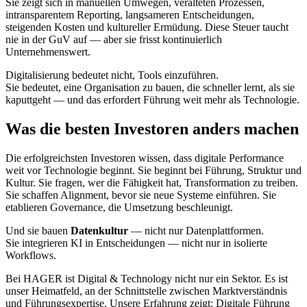
Sie zeigt sich in manuellen Umwegen, veralteten Prozessen,
intransparentem Reporting, langsameren Entscheidungen,
steigenden Kosten und kultureller Ermüdung. Diese Steuer taucht
nie in der GuV auf — aber sie frisst kontinuierlich
Unternehmenswert.
Digitalisierung bedeutet nicht, Tools einzuführen.
Sie bedeutet, eine Organisation zu bauen, die schneller lernt, als sie
kaputtgeht — und das erfordert Führung weit mehr als Technologie.
Was die besten Investoren anders machen
Die erfolgreichsten Investoren wissen, dass digitale Performance
weit vor Technologie beginnt. Sie beginnt bei Führung, Struktur und
Kultur. Sie fragen, wer die Fähigkeit hat, Transformation zu treiben.
Sie schaffen Alignment, bevor sie neue Systeme einführen. Sie
etablieren Governance, die Umsetzung beschleunigt.
Und sie bauen
Datenkultur
— nicht nur Datenplattformen.
Sie integrieren KI in Entscheidungen — nicht nur in isolierte
Workflows.
Bei HAGER ist Digital & Technology nicht nur ein Sektor. Es ist
unser Heimatfeld, an der Schnittstelle zwischen Marktverständnis
und Führungsexpertise. Unsere Erfahrung zeigt: Digitale Führung