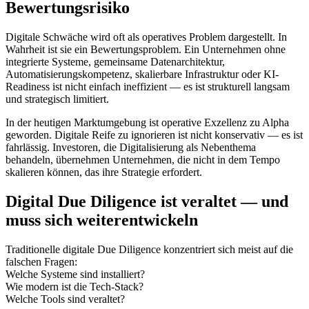
Bewertungsrisiko
Digitale Schwäche wird oft als operatives Problem dargestellt. In
Wahrheit ist sie ein Bewertungsproblem. Ein Unternehmen ohne
integrierte Systeme, gemeinsame Datenarchitektur,
Automatisierungskompetenz, skalierbare Infrastruktur oder KI-
Readiness ist nicht einfach ineffizient — es ist strukturell langsam
und strategisch limitiert.
In der heutigen Marktumgebung ist operative Exzellenz zu Alpha
geworden. Digitale Reife zu ignorieren ist nicht konservativ — es ist
fahrlässig. Investoren, die Digitalisierung als Nebenthema
behandeln, übernehmen Unternehmen, die nicht in dem Tempo
skalieren können, das ihre Strategie erfordert.
Digital Due Diligence ist veraltet — und
muss sich weiterentwickeln
Traditionelle digitale Due Diligence konzentriert sich meist auf die
falschen Fragen:
Welche Systeme sind installiert?
Wie modern ist die Tech-Stack?
Welche Tools sind veraltet?