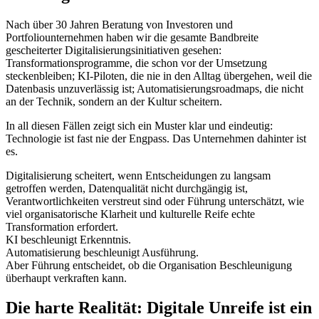
Nach über 30 Jahren Beratung von Investoren und
Portfoliounternehmen haben wir die gesamte Bandbreite
gescheiterter Digitalisierungsinitiativen gesehen:
Transformationsprogramme, die schon vor der Umsetzung
steckenbleiben; KI-Piloten, die nie in den Alltag übergehen, weil die
Datenbasis unzuverlässig ist; Automatisierungsroadmaps, die nicht
an der Technik, sondern an der Kultur scheitern.
In all diesen Fällen zeigt sich ein Muster klar und eindeutig:
Technologie ist fast nie der Engpass. Das Unternehmen dahinter ist
es.
Digitalisierung scheitert, wenn Entscheidungen zu langsam
getroffen werden, Datenqualität nicht durchgängig ist,
Verantwortlichkeiten verstreut sind oder Führung unterschätzt, wie
viel organisatorische Klarheit und kulturelle Reife echte
Transformation erfordert.
KI beschleunigt Erkenntnis.
Automatisierung beschleunigt Ausführung.
Aber Führung entscheidet, ob die Organisation Beschleunigung
überhaupt verkraften kann.
Die harte Realität: Digitale Unreife ist ein