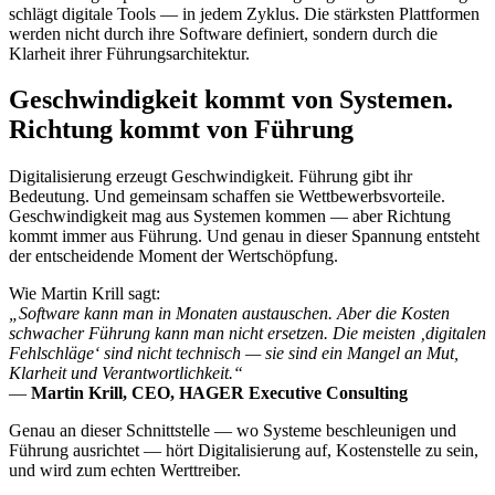
schlägt digitale Tools — in jedem Zyklus. Die stärksten Plattformen
werden nicht durch ihre Software definiert, sondern durch die
Klarheit ihrer Führungsarchitektur.
Geschwindigkeit kommt von Systemen.
Richtung kommt von Führung
Digitalisierung erzeugt Geschwindigkeit. Führung gibt ihr
Bedeutung. Und gemeinsam schaffen sie Wettbewerbsvorteile.
Geschwindigkeit mag aus Systemen kommen — aber Richtung
kommt immer aus Führung. Und genau in dieser Spannung entsteht
der entscheidende Moment der Wertschöpfung.
Wie Martin Krill sagt:
„Software kann man in Monaten austauschen. Aber die Kosten
schwacher Führung kann man nicht ersetzen. Die meisten ‚digitalen
Fehlschläge‘ sind nicht technisch — sie sind ein Mangel an Mut,
Klarheit und Verantwortlichkeit.“
—
Martin Krill, CEO, HAGER Executive Consulting
Genau an dieser Schnittstelle — wo Systeme beschleunigen und
Führung ausrichtet — hört Digitalisierung auf, Kostenstelle zu sein,
und wird zum echten Werttreiber.