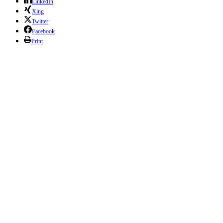
LinkedIn
Xing
Twitter
Facebook
Print