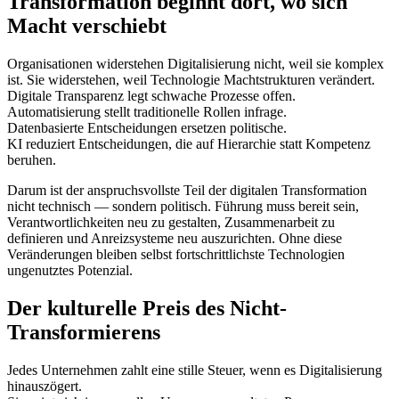
Transformation beginnt dort, wo sich
Macht verschiebt
Organisationen widerstehen Digitalisierung nicht, weil sie komplex
ist. Sie widerstehen, weil Technologie Machtstrukturen verändert.
Digitale Transparenz legt schwache Prozesse offen.
Automatisierung stellt traditionelle Rollen infrage.
Datenbasierte Entscheidungen ersetzen politische.
KI reduziert Entscheidungen, die auf Hierarchie statt Kompetenz
beruhen.
Darum ist der anspruchsvollste Teil der digitalen Transformation
nicht technisch — sondern politisch. Führung muss bereit sein,
Verantwortlichkeiten neu zu gestalten, Zusammenarbeit zu
definieren und Anreizsysteme neu auszurichten. Ohne diese
Veränderungen bleiben selbst fortschrittlichste Technologien
ungenutztes Potenzial.
Der kulturelle Preis des Nicht-
Transformierens
Jedes Unternehmen zahlt eine stille Steuer, wenn es Digitalisierung
hinauszögert.