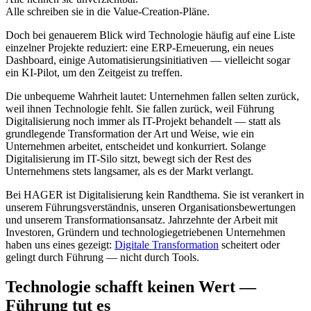
Alle schreiben sie in die Value-Creation-Pläne.
Doch bei genauerem Blick wird Technologie häufig auf eine Liste
einzelner Projekte reduziert: eine ERP-Erneuerung, ein neues
Dashboard, einige Automatisierungsinitiativen — vielleicht sogar
ein KI-Pilot, um den Zeitgeist zu treffen.
Die unbequeme Wahrheit lautet: Unternehmen fallen selten zurück,
weil ihnen Technologie fehlt. Sie fallen zurück, weil Führung
Digitalisierung noch immer als IT-Projekt behandelt — statt als
grundlegende Transformation der Art und Weise, wie ein
Unternehmen arbeitet, entscheidet und konkurriert. Solange
Digitalisierung im IT-Silo sitzt, bewegt sich der Rest des
Unternehmens stets langsamer, als es der Markt verlangt.
Bei HAGER ist Digitalisierung kein Randthema. Sie ist verankert in
unserem Führungsverständnis, unseren Organisationsbewertungen
und unserem Transformationsansatz. Jahrzehnte der Arbeit mit
Investoren, Gründern und technologiegetriebenen Unternehmen
haben uns eines gezeigt:
Digitale Transformation
scheitert oder
gelingt durch Führung — nicht durch Tools.
Technologie schafft keinen Wert —
Führung tut es